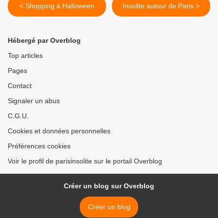
< Shopping à Halloween
Insolite autour de Paris >
Hébergé par Overblog
Top articles
Pages
Contact
Signaler un abus
C.G.U.
Cookies et données personnelles
Préférences cookies
Voir le profil de parisinsolite sur le portail Overblog
Créer un blog sur Overblog
Créer un blog