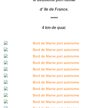
d' Ile de France.
*****
4 km de quai.