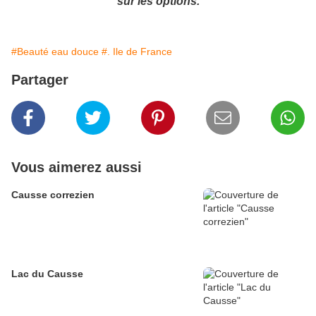
sur les options.
#Beauté eau douce
#. Ile de France
Partager
Vous aimerez aussi
Causse correzien
Lac du Causse